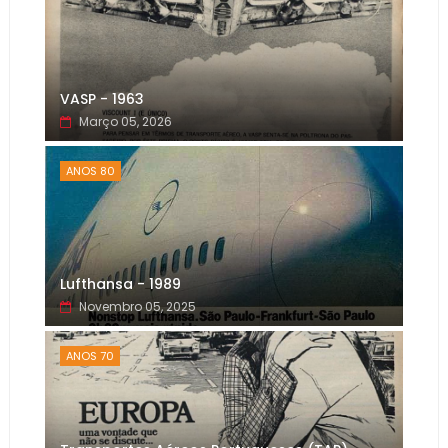
VASP - 1963
Março 05, 2026
ANOS 80
Lufthansa - 1989
Novembro 05, 2025
ANOS 70