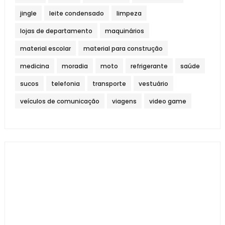
jingle
leite condensado
limpeza
lojas de departamento
maquinários
material escolar
material para construção
medicina
moradia
moto
refrigerante
saúde
sucos
telefonia
transporte
vestuário
veículos de comunicação
viagens
video game