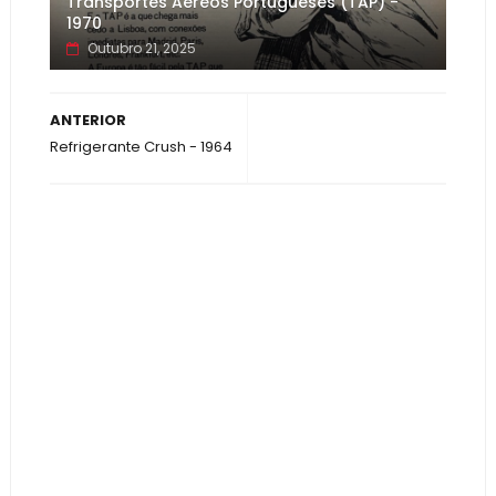
Transportes Aéreos Portugueses (TAP) -
1970
Outubro 21, 2025
ANTERIOR
Refrigerante Crush - 1964