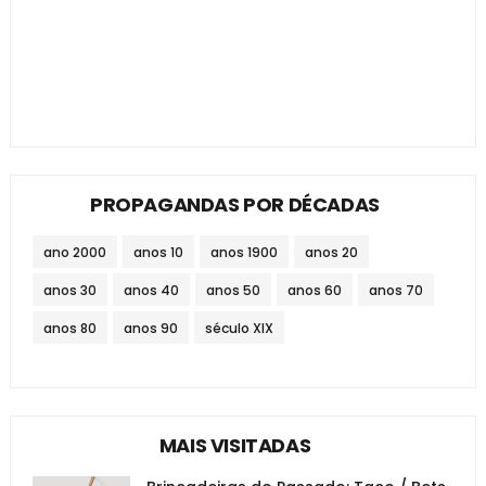
PROPAGANDAS POR DÉCADAS
ano 2000
anos 10
anos 1900
anos 20
anos 30
anos 40
anos 50
anos 60
anos 70
anos 80
anos 90
século XIX
MAIS VISITADAS