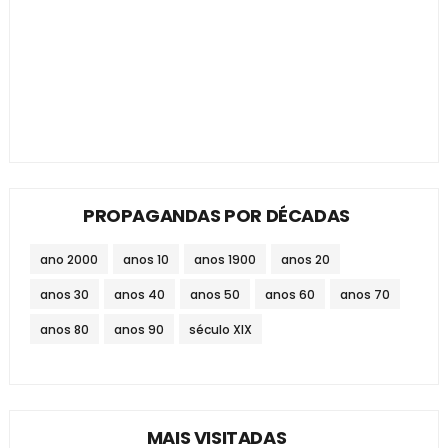
PROPAGANDAS POR DÉCADAS
ano 2000
anos 10
anos 1900
anos 20
anos 30
anos 40
anos 50
anos 60
anos 70
anos 80
anos 90
século XIX
MAIS VISITADAS