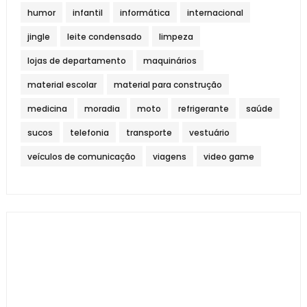
humor
infantil
informática
internacional
jingle
leite condensado
limpeza
lojas de departamento
maquinários
material escolar
material para construção
medicina
moradia
moto
refrigerante
saúde
sucos
telefonia
transporte
vestuário
veículos de comunicação
viagens
video game