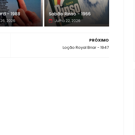
rd - 1988
Sabão Rinso - 1966
 26, 2026
Julho 22, 2026
PRÓXIMO
Loção Royal Briar - 1947