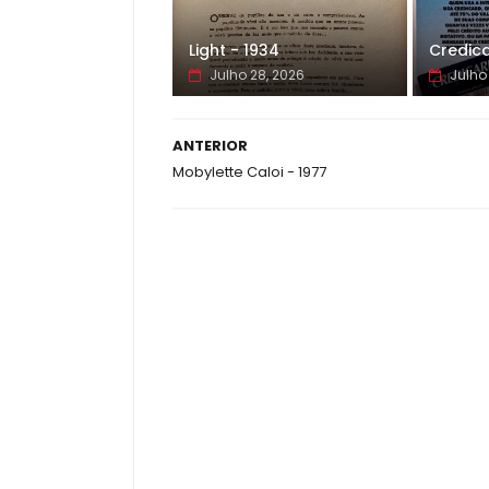
Light - 1934
Credica
Julho 28, 2026
Julho
ANTERIOR
Mobylette Caloi - 1977