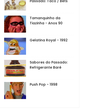
Passado: Taco / Bets
Tamanquinho da
Tiazinha - Anos 90
Gelatina Royal - 1992
Sabores do Passado:
Refrigerante Baré
Push Pop - 1998