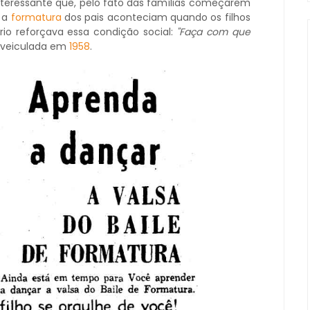
Interessante que, pelo fato das famílias começarem
, a
formatura
dos pais aconteciam quando os filhos
rio reforçava essa condição social:
"Faça com que
 veiculada em
1958
.