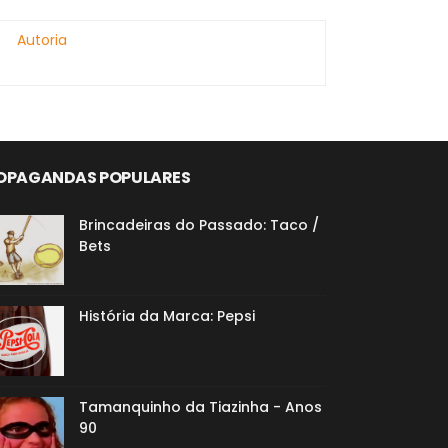
Autoria
OPAGANDAS POPULARES
Brincadeiras do Passado: Taco /
Bets
História da Marca: Pepsi
Tamanquinho da Tiazinha - Anos
90