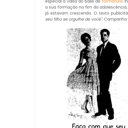
especial a valsa do baile de
formatura
. 
a sua formação no fim da adolescência
já estavam crescendo. O texto publicitá
seu filho se orgulhe de você"
. Campanha