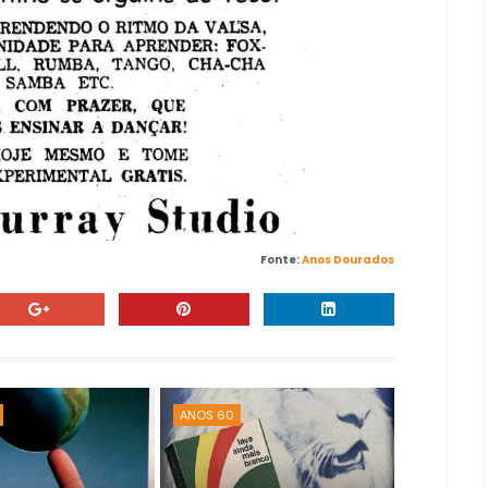
Fonte:
Anos Dourados
ANOS 60