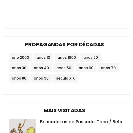
PROPAGANDAS POR DÉCADAS
ano 2000
anos 10
anos 1900
anos 20
anos 30
anos 40
anos 50
anos 60
anos 70
anos 80
anos 90
século XIX
MAIS VISITADAS
Brincadeiras do Passado: Taco / Bets