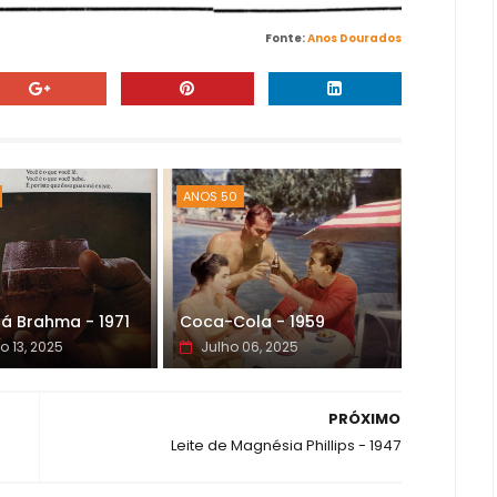
Fonte:
Anos Dourados
ANOS 50
á Brahma - 1971
Coca-Cola - 1959
o 13, 2025
Julho 06, 2025
PRÓXIMO
Leite de Magnésia Phillips - 1947