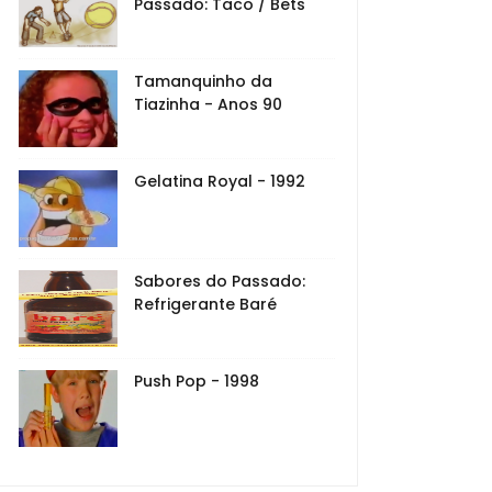
Passado: Taco / Bets
Tamanquinho da
Tiazinha - Anos 90
Gelatina Royal - 1992
Sabores do Passado:
Refrigerante Baré
Push Pop - 1998