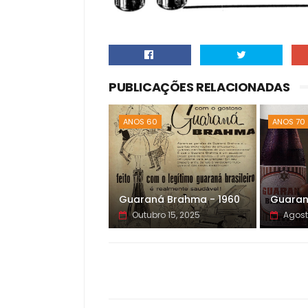
PUBLICAÇÕES RELACIONADAS
ANOS 60
ANOS 70
Guaraná Brahma - 1960
Guaran
Outubro 15, 2025
Agost