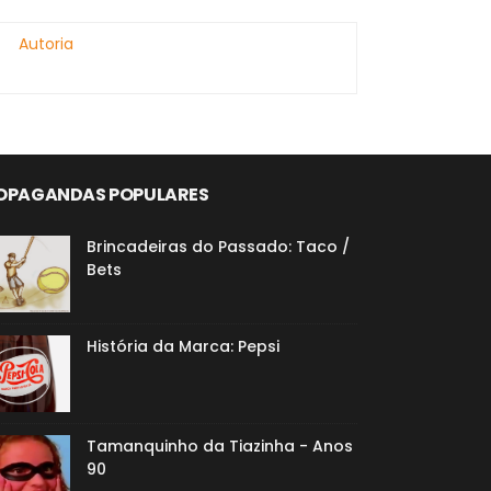
Autoria
OPAGANDAS POPULARES
Brincadeiras do Passado: Taco /
Bets
História da Marca: Pepsi
Tamanquinho da Tiazinha - Anos
90