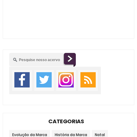
CATEGORIAS
Evolução da Marca
História da Marca
Natal