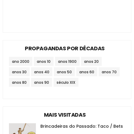
PROPAGANDAS POR DÉCADAS
ano 2000
anos 10
anos 1900
anos 20
anos 30
anos 40
anos 50
anos 60
anos 70
anos 80
anos 90
século XIX
MAIS VISITADAS
Brincadeiras do Passado: Taco / Bets