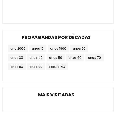
PROPAGANDAS POR DÉCADAS
ano 2000
anos 10
anos 1900
anos 20
anos 30
anos 40
anos 50
anos 60
anos 70
anos 80
anos 90
século XIX
MAIS VISITADAS