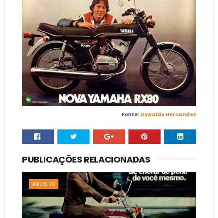
Fonte:
Oswaldo Hernandez
PUBLICAÇÕES RELACIONADAS
ANOS 70