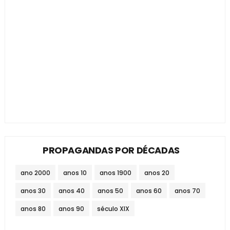
PROPAGANDAS POR DÉCADAS
ano 2000
anos 10
anos 1900
anos 20
anos 30
anos 40
anos 50
anos 60
anos 70
anos 80
anos 90
século XIX