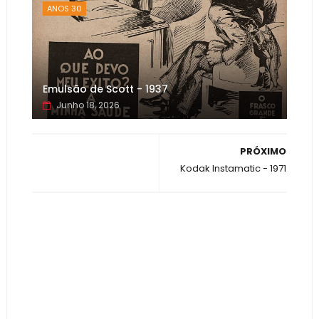
ANOS 30
Emulsão de Scott - 1937
Junho 18, 2026
PRÓXIMO
Kodak Instamatic - 1971