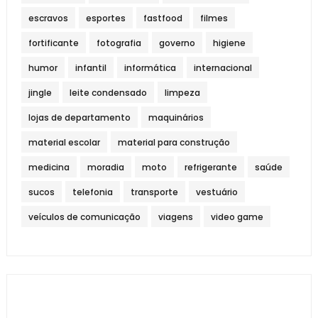
escravos
esportes
fastfood
filmes
fortificante
fotografia
governo
higiene
humor
infantil
informática
internacional
jingle
leite condensado
limpeza
lojas de departamento
maquinários
material escolar
material para construção
medicina
moradia
moto
refrigerante
saúde
sucos
telefonia
transporte
vestuário
veículos de comunicação
viagens
video game