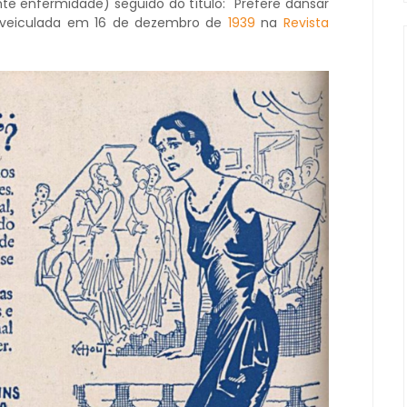
e enfermidade) seguido do título: "Prefere dansar
ha veiculada em 16 de dezembro de
1939
na
Revista