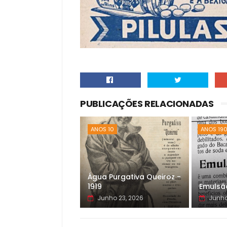
PUBLICAÇÕES RELACIONADAS
ANOS 10
ANOS 19
Água Purgativa Queiroz -
1919
Emulsão
Junho 23, 2026
Junho