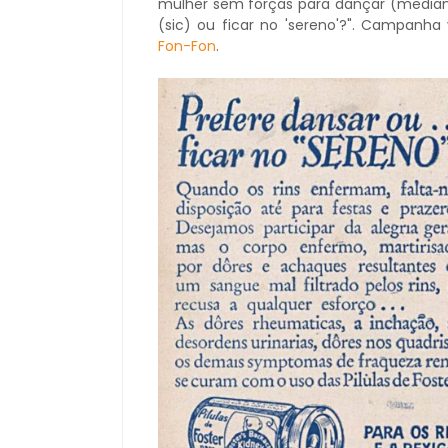
mulher sem forças para dançar (mediant
(sic) ou ficar no 'sereno'?". Campan
Fon-Fon
.