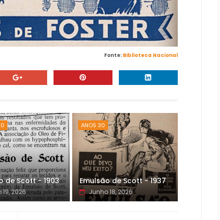
Fonte:
Biblioteca Nacional
00
ANOS 30
 de Scott - 1903
Emulsão de Scott - 1937
 19, 2026
Junho 18, 2026