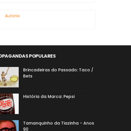
Autoria
OPAGANDAS POPULARES
Brincadeiras do Passado: Taco /
Bets
História da Marca: Pepsi
Tamanquinho da Tiazinha - Anos
90