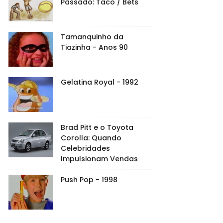
Passado: Taco / Bets
Tamanquinho da
Tiazinha - Anos 90
Gelatina Royal - 1992
Brad Pitt e o Toyota
Corolla: Quando
Celebridades
Impulsionam Vendas
Push Pop - 1998