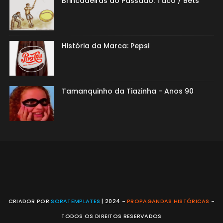
Brincadeiras do Passado: Taco / Bets
História da Marca: Pepsi
Tamanquinho da Tiazinha - Anos 90
CRIADOR POR
SORATEMPLATES
| 2024 -
PROPAGANDAS HISTÓRICAS
-
TODOS OS DIREITOS RESERVADOS