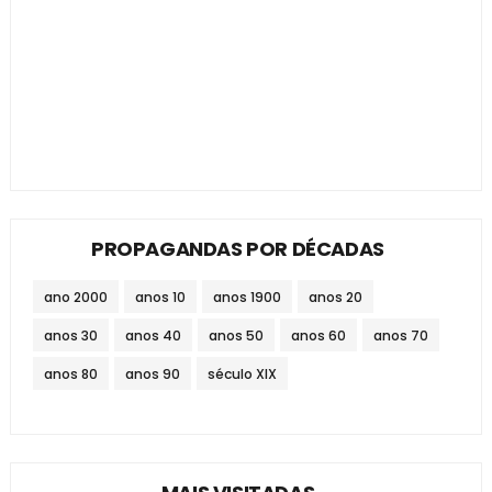
PROPAGANDAS POR DÉCADAS
ano 2000
anos 10
anos 1900
anos 20
anos 30
anos 40
anos 50
anos 60
anos 70
anos 80
anos 90
século XIX