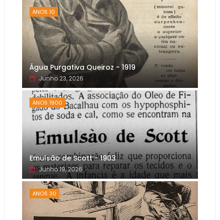
ANOS 10
Água Purgativa Queiroz - 1919
Junho 23, 2026
ANOS 1900
Emulsão de Scott - 1903
Junho 19, 2026
ANOS 30