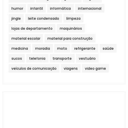
humor
infantil
informática
internacional
jingle
leite condensado
limpeza
lojas de departamento
maquinários
material escolar
material para construção
medicina
moradia
moto
refrigerante
saúde
sucos
telefonia
transporte
vestuário
veículos de comunicação
viagens
video game