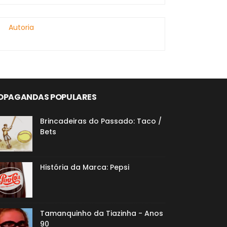
Autoria
OPAGANDAS POPULARES
Brincadeiras do Passado: Taco /
Bets
História da Marca: Pepsi
Tamanquinho da Tiazinha - Anos
90