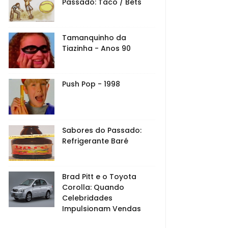
Passado: Taco / Bets
Tamanquinho da
Tiazinha - Anos 90
Push Pop - 1998
Sabores do Passado:
Refrigerante Baré
Brad Pitt e o Toyota
Corolla: Quando
Celebridades
Impulsionam Vendas