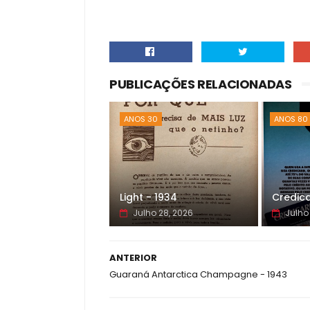
PUBLICAÇÕES RELACIONADAS
ANOS 30
ANOS 80
Light - 1934
Credica
Julho 28, 2026
Julho
ANTERIOR
Guaraná Antarctica Champagne - 1943