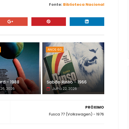
Fonte:
Biblioteca Nacional
ANOS 60
rd - 1988
Sabão Rinso - 1966
 26, 2026
Julho 22, 2026
PRÓXIMO
Fusca 77 (Volkswagen) - 1976