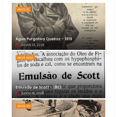
ANOS 10
Água Purgativa Queiroz - 1919
Junho 23, 2026
ANOS 1900
Emulsão de Scott - 1903
Junho 19, 2026
ANOS 30