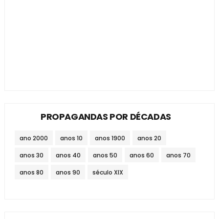
PROPAGANDAS POR DÉCADAS
ano 2000
anos 10
anos 1900
anos 20
anos 30
anos 40
anos 50
anos 60
anos 70
anos 80
anos 90
século XIX