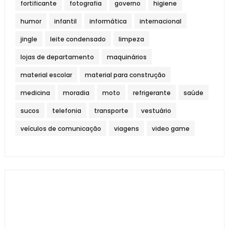
fortificante
fotografia
governo
higiene
humor
infantil
informática
internacional
jingle
leite condensado
limpeza
lojas de departamento
maquinários
material escolar
material para construção
medicina
moradia
moto
refrigerante
saúde
sucos
telefonia
transporte
vestuário
veículos de comunicação
viagens
video game