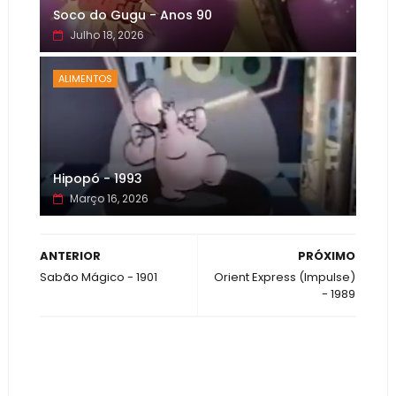
Soco do Gugu - Anos 90
Julho 18, 2026
ALIMENTOS
Hipopó - 1993
Março 16, 2026
ANTERIOR
PRÓXIMO
Sabão Mágico - 1901
Orient Express (Impulse)
- 1989