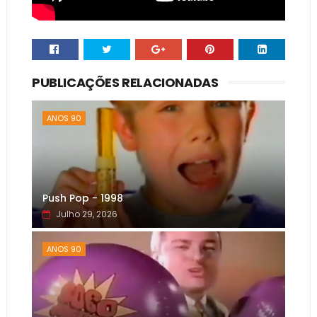
PUBLICAÇÕES RELACIONADAS
ANOS 90
Push Pop - 1998
Julho 29, 2026
ANOS 90