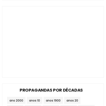
PROPAGANDAS POR DÉCADAS
ano 2000
anos 10
anos 1900
anos 20