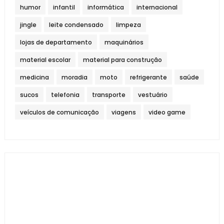
humor
infantil
informática
internacional
jingle
leite condensado
limpeza
lojas de departamento
maquinários
material escolar
material para construção
medicina
moradia
moto
refrigerante
saúde
sucos
telefonia
transporte
vestuário
veículos de comunicação
viagens
video game