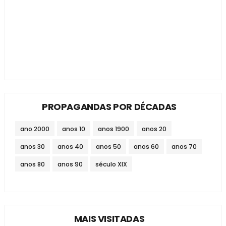
PROPAGANDAS POR DÉCADAS
ano 2000
anos 10
anos 1900
anos 20
anos 30
anos 40
anos 50
anos 60
anos 70
anos 80
anos 90
século XIX
MAIS VISITADAS