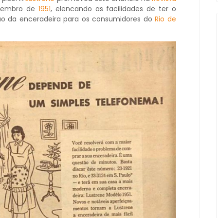
etembro de
1951
, elencando as facilidades de ter o
ção da enceradeira para os consumidores do
Rio de