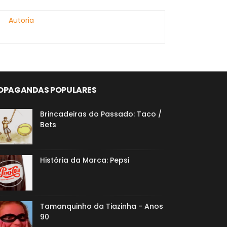
Autoria
OPAGANDAS POPULARES
Brincadeiras do Passado: Taco /
Bets
História da Marca: Pepsi
Tamanquinho da Tiazinha - Anos
90