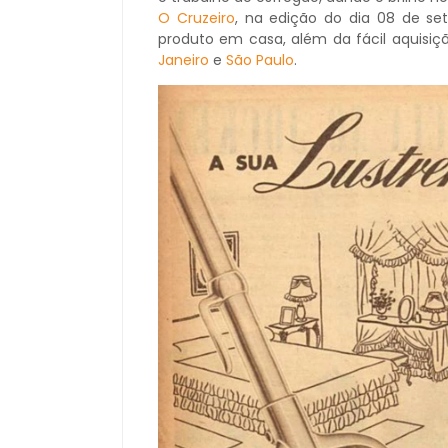
O Cruzeiro
, na edição do dia 08 de s
produto em casa, além da fácil aquisi
Janeiro
e
São Paulo
.