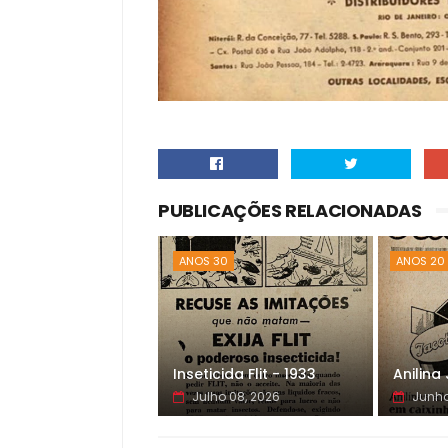
PUBLICAÇÕES RELACIONADAS
ANOS 30
ANOS 20
Inseticida Flit - 1933
Anilina
Julho 08, 2026
Junho