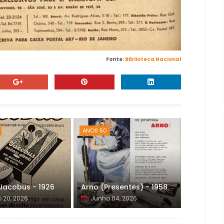
Fonte:
Biblioteca Nacional
ANOS 50
 Jacobus - 1926
Arno (Presentes) - 1958
 20, 2026
Junho 04, 2026