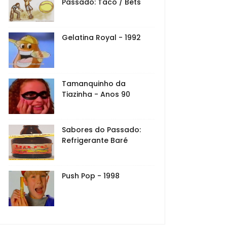
Passado: Taco / Bets
Gelatina Royal - 1992
Tamanquinho da
Tiazinha - Anos 90
Sabores do Passado:
Refrigerante Baré
Push Pop - 1998