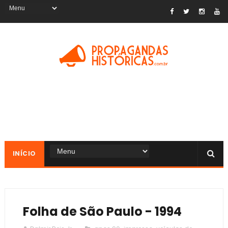
INÍCIO
Folha de São Paulo - 1994