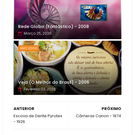
Rede Globo (Fantástico) - 2008
Março 25, 2026
ANO 2000
Veja (O Melhor do Brasil) - 2006
Fevereiro 03, 2026
ANTERIOR
PRÓXIMO
Escova de Dente Pyrotex
Câmeras Canon - 1974
- 1926