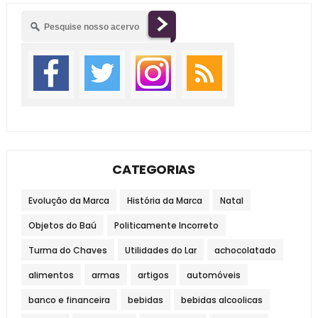
CATEGORIAS
Evolução da Marca
História da Marca
Natal
Objetos do Baú
Politicamente Incorreto
Turma do Chaves
Utilidades do Lar
achocolatado
alimentos
armas
artigos
automóveis
banco e financeira
bebidas
bebidas alcoolicas