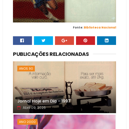
Fonte:
Biblioteca Nacional
PUBLICAÇÕES RELACIONADAS
ANOS 90
Jornal Hoje em Dia - 1997
Abril 09, 2026
ANO 2000