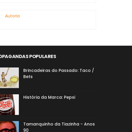
Autoria
OPAGANDAS POPULARES
Brincadeiras do Passado: Taco /
Bets
História da Marca: Pepsi
Tamanquinho da Tiazinha - Anos
90