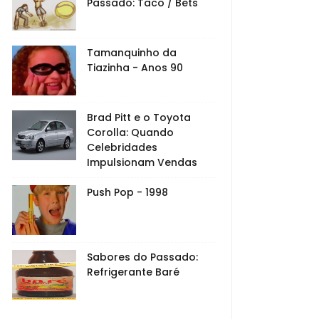
Passado: Taco / Bets
Tamanquinho da
Tiazinha - Anos 90
Brad Pitt e o Toyota
Corolla: Quando
Celebridades
Impulsionam Vendas
Push Pop - 1998
Sabores do Passado:
Refrigerante Baré