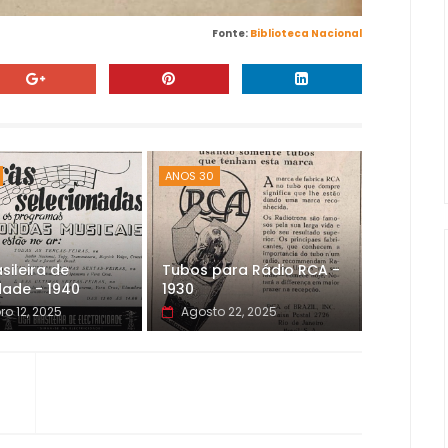
Fonte:
Biblioteca Nacional
ANOS 30
sileira de
Tubos para Rádio RCA -
idade - 1940
1930
ro 12, 2025
Agosto 22, 2025