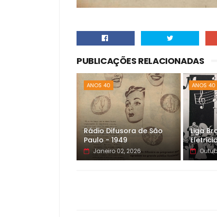
PUBLICAÇÕES RELACIONADAS
ANOS 40
ANOS 40
Rádio Difusora de São
Liga Bra
Paulo - 1949
Eletric
Janeiro 02, 2026
Outub