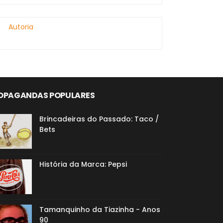
Autoria
OPAGANDAS POPULARES
Brincadeiras do Passado: Taco /
Bets
História da Marca: Pepsi
Tamanquinho da Tiazinha - Anos
90