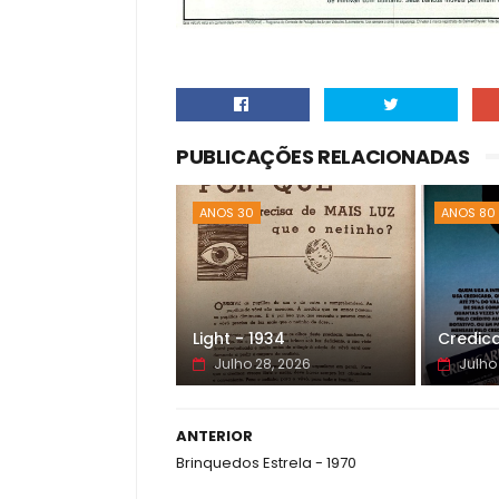
PUBLICAÇÕES RELACIONADAS
ANOS 30
ANOS 80
Light - 1934
Credica
Julho 28, 2026
Julho
ANTERIOR
Brinquedos Estrela - 1970