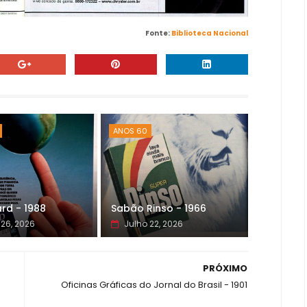
Fonte:
Biblioteca Nacional
ANOS 60
rd - 1988
Sabão Rinso - 1966
 26, 2026
Julho 22, 2026
PRÓXIMO
Oficinas Gráficas do Jornal do Brasil - 1901