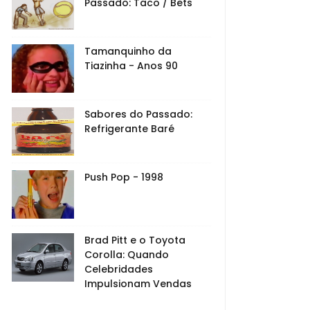
Passado: Taco / Bets
Tamanquinho da
Tiazinha - Anos 90
Sabores do Passado:
Refrigerante Baré
Push Pop - 1998
Brad Pitt e o Toyota
Corolla: Quando
Celebridades
Impulsionam Vendas