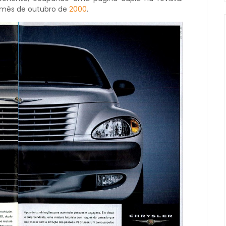
 mês de outubro de
2000
.