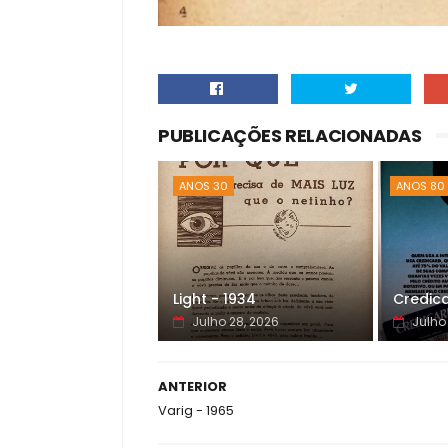
PUBLICAÇÕES RELACIONADAS
ANOS 30
ANOS 80
Light - 1934
Credica
Julho 28, 2026
Julho
ANTERIOR
Varig - 1965