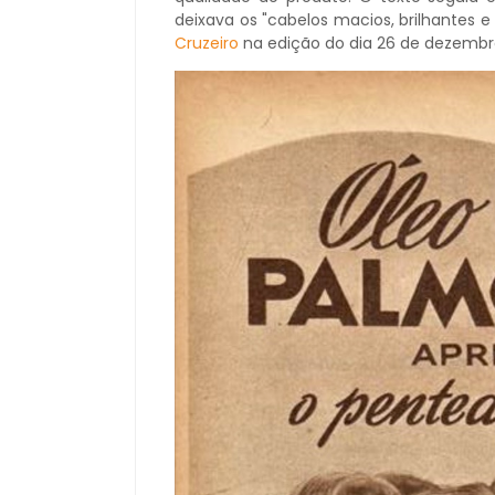
deixava os "cabelos macios, brilhantes e
Cruzeiro
na edição do dia 26 de dezemb