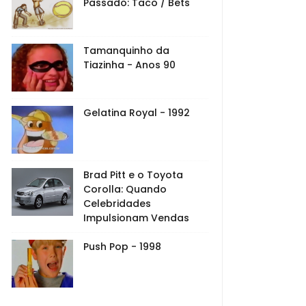
Passado: Taco / Bets
Tamanquinho da
Tiazinha - Anos 90
Gelatina Royal - 1992
Brad Pitt e o Toyota
Corolla: Quando
Celebridades
Impulsionam Vendas
Push Pop - 1998