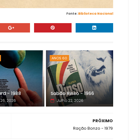
Fonte:
Biblioteca Nacional
ANOS 60
rd - 1988
Sabão Rinso - 1966
 26, 2026
Julho 22, 2026
PRÓXIMO
Ração Bonzo - 1979