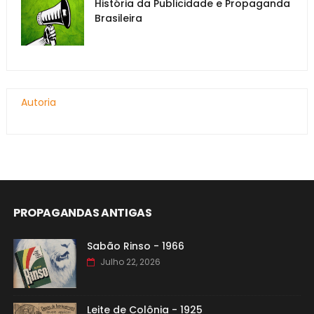
História da Publicidade e Propaganda
Brasileira
Autoria
PROPAGANDAS ANTIGAS
Sabão Rinso - 1966
Julho 22, 2026
Leite de Colônia - 1925