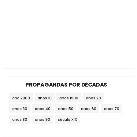
PROPAGANDAS POR DÉCADAS
ano 2000
anos 10
anos 1900
anos 20
anos 30
anos 40
anos 50
anos 60
anos 70
anos 80
anos 90
século XIX