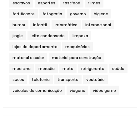
escravos
esportes
fastfood
filmes
fortificante
fotografia
governo
higiene
humor
infantil
informática
internacional
jingle
leite condensado
limpeza
lojas de departamento
maquinários
material escolar
material para construção
medicina
moradia
moto
refrigerante
saúde
sucos
telefonia
transporte
vestuário
veículos de comunicação
viagens
video game