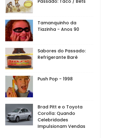
Passado: Taco / Bets
Tamanquinho da
Tiazinha - Anos 90
Sabores do Passado:
Refrigerante Baré
Push Pop - 1998
Brad Pitt e o Toyota
Corolla: Quando
Celebridades
Impulsionam Vendas