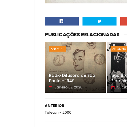
PUBLICAÇÕES RELACIONADAS
ANOS 40
ANOS 40
Rádio Difusora de São
Liga Bra
Paulo - 1949
Eletric
Janeiro 02, 2026
Outub
ANTERIOR
Teleton - 2000