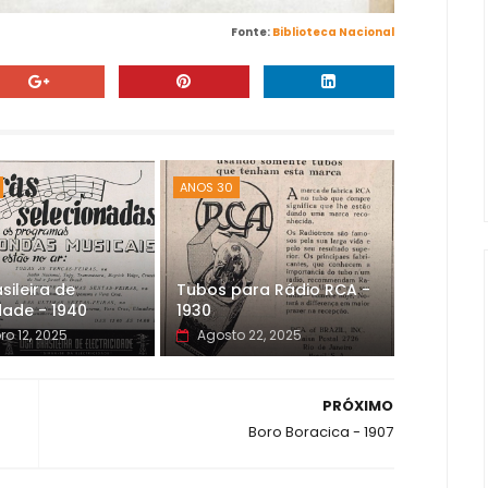
Fonte:
Biblioteca Nacional
ANOS 30
sileira de
Tubos para Rádio RCA -
idade - 1940
1930
ro 12, 2025
Agosto 22, 2025
PRÓXIMO
Boro Boracica - 1907