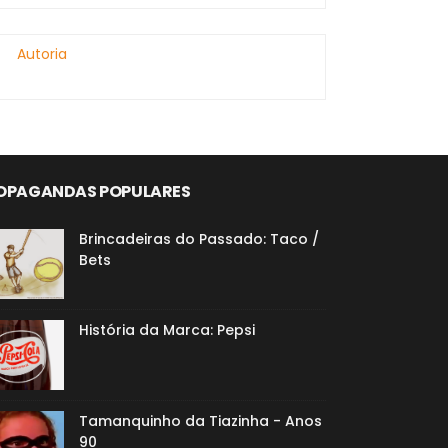
Autoria
OPAGANDAS POPULARES
Brincadeiras do Passado: Taco /
Bets
História da Marca: Pepsi
Tamanquinho da Tiazinha - Anos
90