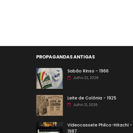
PROPAGANDAS ANTIGAS
Sabão Rinso - 1966
Julho 22, 2026
Leite de Colônia - 1925
Julho 21, 2026
Videocassete Philco-Hitachi -
1987