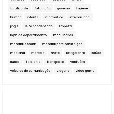
fortificante
fotografia
governo
higiene
humor
infantil
informática
internacional
jingle
leite condensado
limpeza
lojas de departamento
maquinários
material escolar
material para construção
medicina
moradia
moto
refrigerante
saúde
sucos
telefonia
transporte
vestuário
veículos de comunicação
viagens
video game