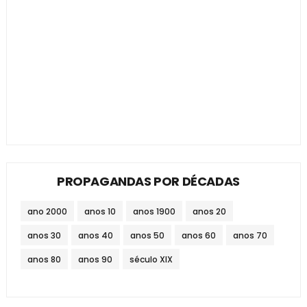
PROPAGANDAS POR DÉCADAS
ano 2000
anos 10
anos 1900
anos 20
anos 30
anos 40
anos 50
anos 60
anos 70
anos 80
anos 90
século XIX