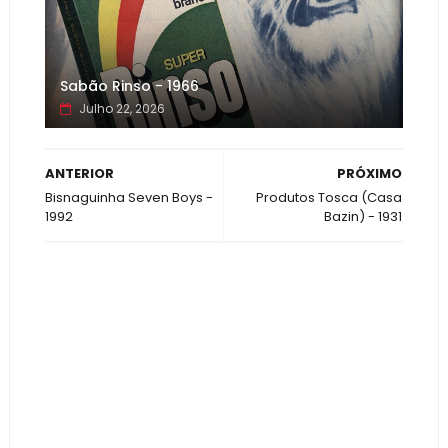
Sabão Rinso - 1966
Julho 22, 2026
ANTERIOR
PRÓXIMO
Bisnaguinha Seven Boys -
Produtos Tosca (Casa
1992
Bazin) - 1931