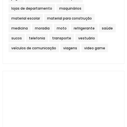
lojas de departamento
maquinários
material escolar
material para construção
medicina
moradia
moto
refrigerante
saúde
sucos
telefonia
transporte
vestuário
veículos de comunicação
viagens
video game