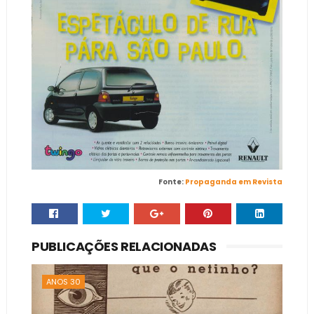
Fonte:
Propaganda em Revista
PUBLICAÇÕES RELACIONADAS
ANOS 30