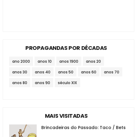
PROPAGANDAS POR DÉCADAS
ano 2000
anos 10
anos 1900
anos 20
anos 30
anos 40
anos 50
anos 60
anos 70
anos 80
anos 90
século XIX
MAIS VISITADAS
Brincadeiras do Passado: Taco / Bets