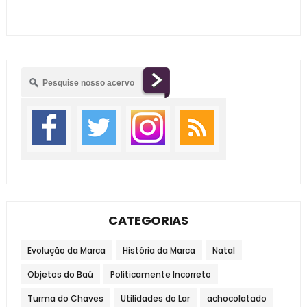
CATEGORIAS
Evolução da Marca
História da Marca
Natal
Objetos do Baú
Politicamente Incorreto
Turma do Chaves
Utilidades do Lar
achocolatado