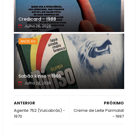
Credicard - 1988
Julho 26, 2026
ANOS 60
Sabão Rinso - 1966
Julho 22, 2026
ANTERIOR
PRÓXIMO
Agente 752 (Vulcabrás) -
Creme de Leite Parmalat
1970
- 1997