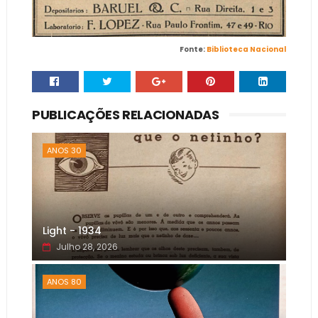
Fonte:
Biblioteca Nacional
PUBLICAÇÕES RELACIONADAS
ANOS 30
Light - 1934
Julho 28, 2026
ANOS 80