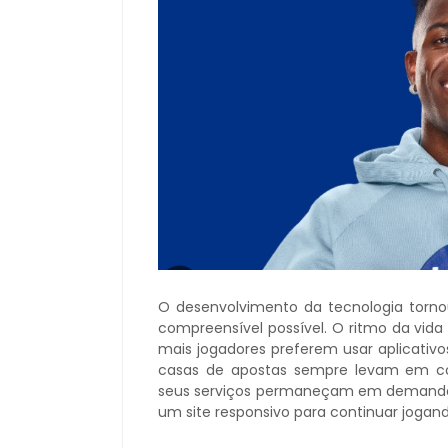
O desenvolvimento da tecnologia torno
compreensível possível. O ritmo da vid
mais jogadores preferem usar aplicativo
casas de apostas sempre levam em con
seus serviços permaneçam em demanda. 
um site responsivo para continuar jogan