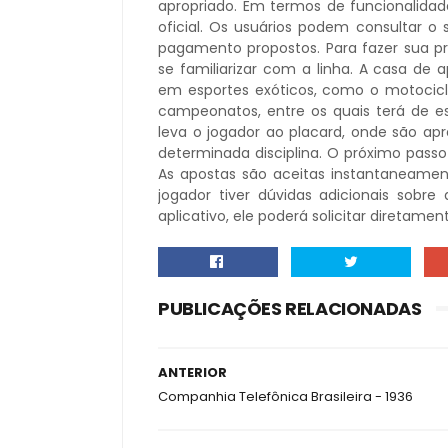
apropriado. Em termos de funcionalidade
oficial. Os usuários podem consultar o 
pagamento propostos. Para fazer sua pr
se familiarizar com a linha. A casa de a
em esportes exóticos, como o motocicl
campeonatos, entre os quais terá de e
leva o jogador ao placard, onde são ap
determinada disciplina. O próximo passo
As apostas são aceitas instantaneamen
jogador tiver dúvidas adicionais sob
aplicativo, ele poderá solicitar diretame
PUBLICAÇÕES RELACIONADAS
ANTERIOR
Companhia Telefônica Brasileira - 1936