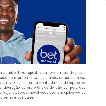
u possível fazer apostas da forma mais simples e
a está constantemente acelerando, então cada vez
s em vez de sentar na frente da tela do laptop. As
sideração as preferências do público, para que
Hoje, o público móvel pode usar um aplicativo ou
do sempre que quiser.