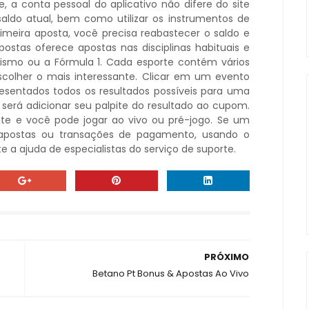
, a conta pessoal do aplicativo não difere do site
saldo atual, bem como utilizar os instrumentos de
imeira aposta, você precisa reabastecer o saldo e
postas oferece apostas nas disciplinas habituais e
ismo ou a Fórmula 1. Cada esporte contém vários
scolher o mais interessante. Clicar em um evento
resentados todos os resultados possíveis para uma
 será adicionar seu palpite do resultado ao cupom.
te e você pode jogar ao vivo ou pré-jogo. Se um
re apostas ou transações de pagamento, usando o
nte a ajuda de especialistas do serviço de suporte.
PRÓXIMO
Betano Pt Bonus & Apostas Ao Vivo