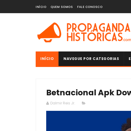
INÍCIO
QUEM SOMOS
FALE CONOSCO
INÍCIO
NAVEGUE POR CATEGORIAS
E
Betnacional Apk Do
Dalmir Reis Jr.