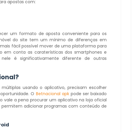
para apostas com:
recer um formato de aposta conveniente para os
 móvel do site tem um mínimo de diferenças em
 o mais fácil possível mover de uma plataforma para
ndo em conta as caraterísticas dos smartphones e
e nele é significativamente diferente de outras
ional?
múltiplas usando o aplicativo, precisam escolher
 oportunidade. O
Betnacional apk
pode ser baixado
 vale a pena procurar um aplicativo na loja oficial
não permitem adicionar programas com conteúdo de
roid