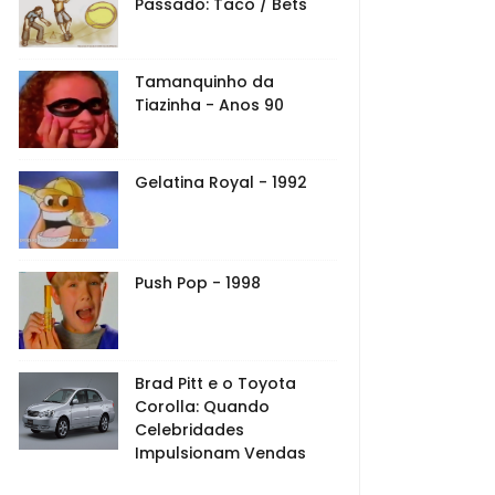
Passado: Taco / Bets
Tamanquinho da
Tiazinha - Anos 90
Gelatina Royal - 1992
Push Pop - 1998
Brad Pitt e o Toyota
Corolla: Quando
Celebridades
Impulsionam Vendas