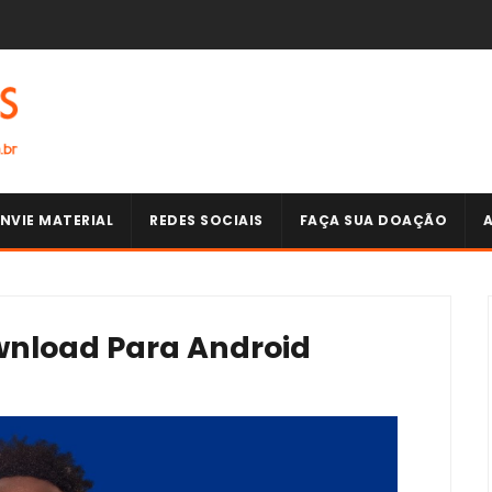
NVIE MATERIAL
REDES SOCIAIS
FAÇA SUA DOAÇÃO
wnload Para Android