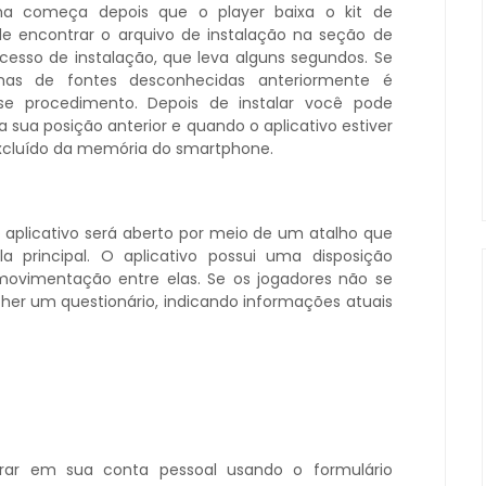
ma começa depois que o player baixa o kit de
ode encontrar o arquivo de instalação na seção de
ocesso de instalação, que leva alguns segundos. Se
mas de fontes desconhecidas anteriormente é
sse procedimento. Depois de instalar você pode
 sua posição anterior e quando o aplicativo estiver
r excluído da memória do smartphone.
o aplicativo será aberto por meio de um atalho que
 principal. O aplicativo possui uma disposição
 movimentação entre elas. Se os jogadores não se
cher um questionário, indicando informações atuais
trar em sua conta pessoal usando o formulário