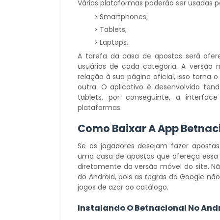
Várias plataformas poderão ser usadas 
Smartphones;
Tablets;
Laptops.
A tarefa da casa de apostas será ofe
usuários de cada categoria. A versão
relação à sua página oficial, isso torna
outra. O aplicativo é desenvolvido te
tablets, por conseguinte, a interfac
plataformas.
Como Baixar A App Betnac
Se os jogadores desejam fazer apostas 
uma casa de apostas que ofereça essa
diretamente da versão móvel do site. Não
do Android, pois as regras do Google 
jogos de azar ao catálogo.
Instalando O Betnacional No And