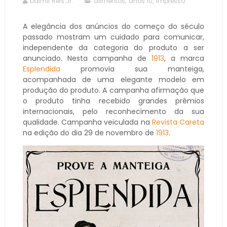
Dalmir Reis Jr.
alimentos
,
anos 10
,
impresso
A elegância dos anúncios do começo do século
passado mostram um cuidado para comunicar,
independente da categoria do produto a ser
anunciado. Nesta campanha de
1913
, a marca
Esplendida
promovia sua manteiga,
acompanhada de uma elegante modelo em
produção do produto. A campanha afirmação que
o produto tinha recebido grandes prêmios
internacionais, pelo reconhecimento da sua
qualidade. Campanha veiculada na
Revista Careta
na edição do dia 29 de novembro de
1913
.