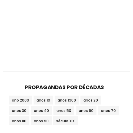
PROPAGANDAS POR DÉCADAS
ano 2000
anos 10
anos 1900
anos 20
anos 30
anos 40
anos 50
anos 60
anos 70
anos 80
anos 90
século XIX