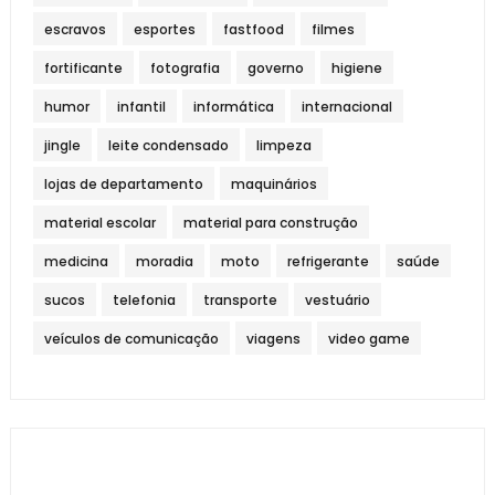
escravos
esportes
fastfood
filmes
fortificante
fotografia
governo
higiene
humor
infantil
informática
internacional
jingle
leite condensado
limpeza
lojas de departamento
maquinários
material escolar
material para construção
medicina
moradia
moto
refrigerante
saúde
sucos
telefonia
transporte
vestuário
veículos de comunicação
viagens
video game