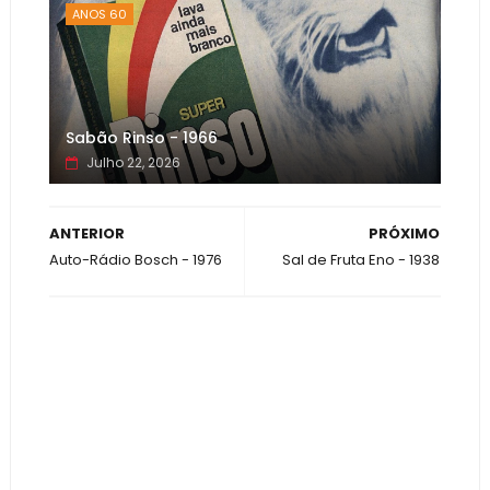
ANOS 60
Sabão Rinso - 1966
Julho 22, 2026
ANTERIOR
PRÓXIMO
Auto-Rádio Bosch - 1976
Sal de Fruta Eno - 1938