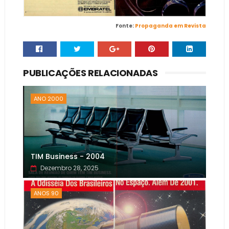
Fonte:
Propaganda em Revista
PUBLICAÇÕES RELACIONADAS
ANO 2000
TIM Business - 2004
Dezembro 28, 2025
ANOS 90