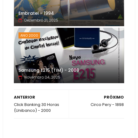
Embratel - 1994
Dezembro 21, 2025
ANO 2000
Samsung E215 (TIM) - 2008
Novembro 04, 2025
ANTERIOR
PRÓXIMO
Click Banking 30 Horas
Circo Pery - 1898
(Unibanco) - 2000