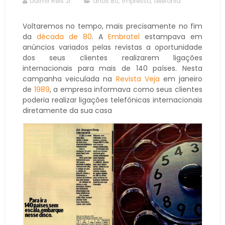
Dalmir Reis Jr.
anos 80
,
impresso
,
telefonia
Voltaremos no tempo, mais precisamente no fim
da
década de 80
. A
Embratel
estampava em
anúncios variados pelas revistas a oportunidade
dos seus clientes realizarem ligações
internacionais para mais de 140 países. Nesta
campanha veiculada na
Revista Veja
em janeiro
de
1989
, a empresa informava como seus clientes
poderia realizar ligações telefônicas internacionais
diretamente da sua casa