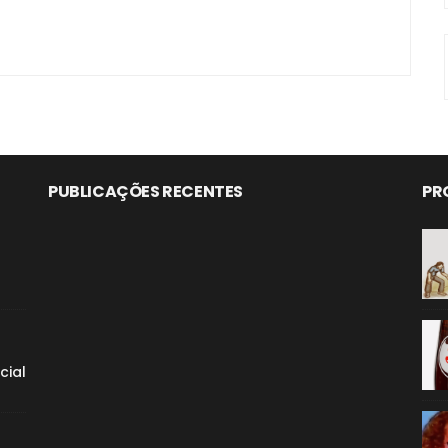
PUBLICAÇÕES RECENTES
PR
cial