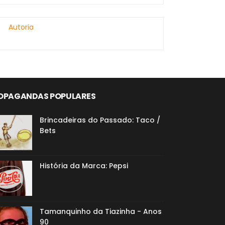
Autoria
OPAGANDAS POPULARES
Brincadeiras do Passado: Taco /
Bets
História da Marca: Pepsi
Tamanquinho da Tiazinha - Anos
90