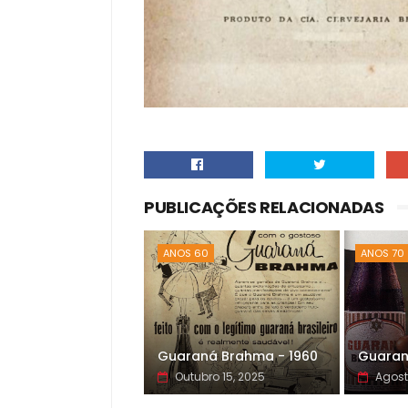
PUBLICAÇÕES RELACIONADAS
ANOS 60
ANOS 70
Guaraná Brahma - 1960
Guaran
Outubro 15, 2025
Agost