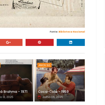
Fonte:
Biblioteca Nacional
ANOS 50
á Brahma - 1971
Coca-Cola - 1959
o 13, 2025
Julho 06, 2025