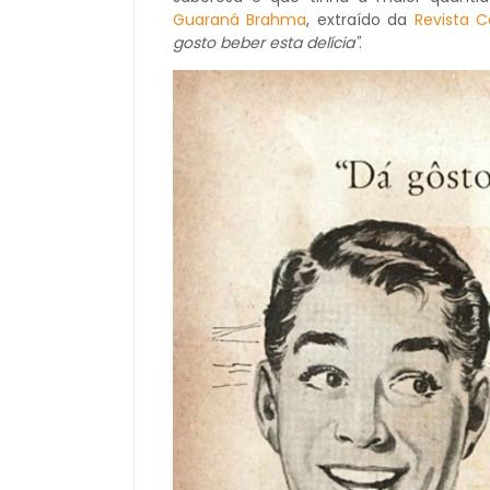
Guaraná Brahma
, extraído da
Revista C
gosto beber esta delícia"
.