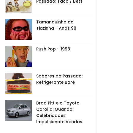
Passado: Taco / Bets
Tamanquinho da
Tiazinha - Anos 90
Push Pop - 1998
Sabores do Passado:
Refrigerante Baré
Brad Pitt e o Toyota
Corolla: Quando
Celebridades
Impulsionam Vendas