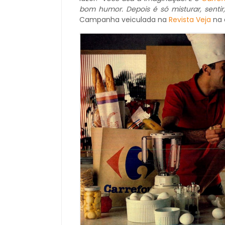
bom humor. Depois é só misturar, sentir,
Campanha veiculada na
Revista Veja
na 