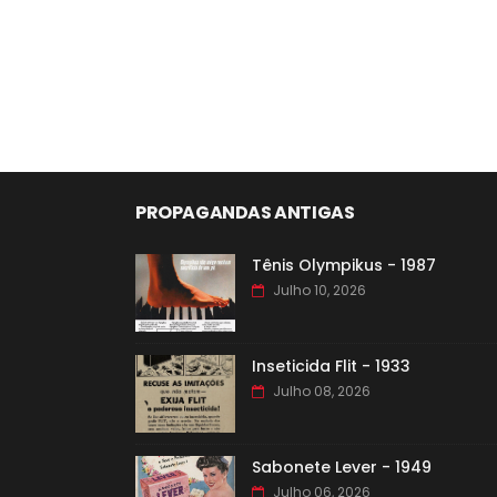
PROPAGANDAS ANTIGAS
Tênis Olympikus - 1987
Julho 10, 2026
Inseticida Flit - 1933
Julho 08, 2026
Sabonete Lever - 1949
Julho 06, 2026