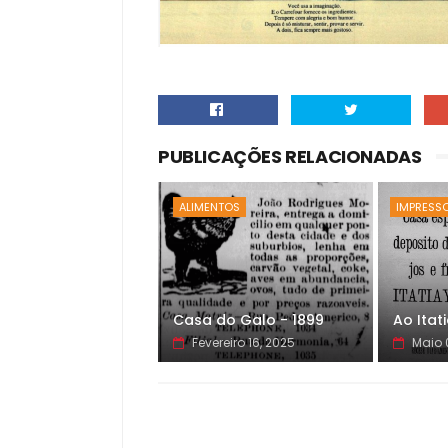
PUBLICAÇÕES RELACIONADAS
ALIMENTOS
IMPRESS
Casa do Galo - 1899
Ao Itat
Fevereiro 16, 2025
Maio 