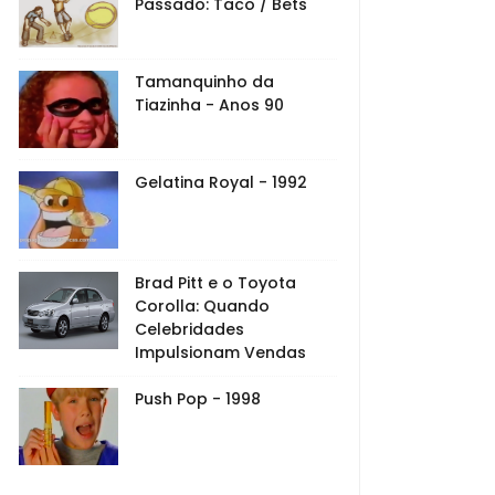
Passado: Taco / Bets
Tamanquinho da
Tiazinha - Anos 90
Gelatina Royal - 1992
Brad Pitt e o Toyota
Corolla: Quando
Celebridades
Impulsionam Vendas
Push Pop - 1998