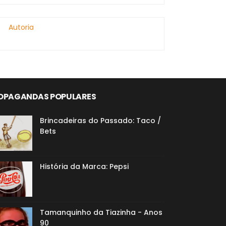
Autoria
OPAGANDAS POPULARES
Brincadeiras do Passado: Taco /
Bets
História da Marca: Pepsi
Tamanquinho da Tiazinha - Anos
90