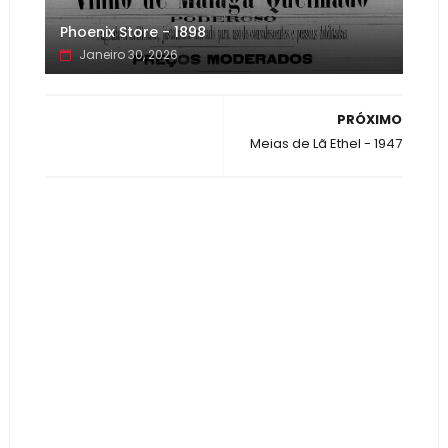
Phoenix Store - 1898
Janeiro 30, 2026
PRÓXIMO
Meias de Lã Ethel - 1947