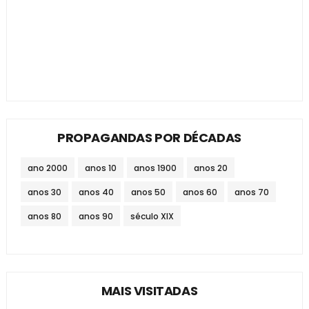
PROPAGANDAS POR DÉCADAS
ano 2000
anos 10
anos 1900
anos 20
anos 30
anos 40
anos 50
anos 60
anos 70
anos 80
anos 90
século XIX
MAIS VISITADAS