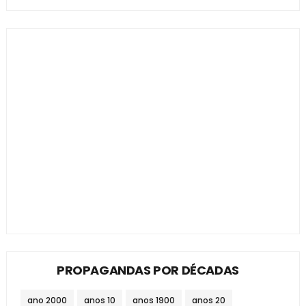
PROPAGANDAS POR DÉCADAS
ano 2000
anos 10
anos 1900
anos 20