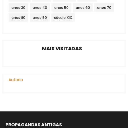
anos 30
anos 40
anos 50
anos 60
anos 70
anos 80
anos 90
século XIX
MAIS VISITADAS
Autoria
PROPAGANDAS ANTIGAS