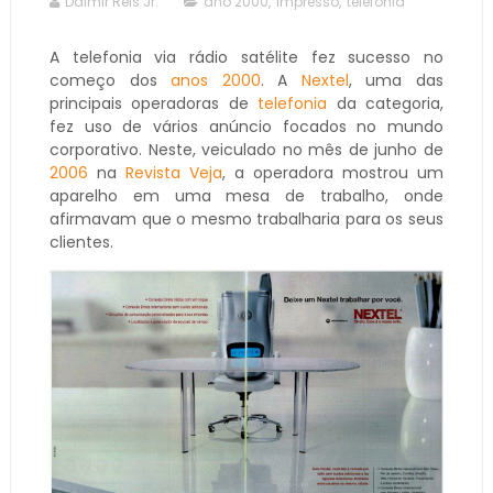
Dalmir Reis Jr.
ano 2000
,
impresso
,
telefonia
A telefonia via rádio satélite fez sucesso no
começo dos
anos 2000
. A
Nextel
, uma das
principais operadoras de
telefonia
da categoria,
fez uso de vários anúncio focados no mundo
corporativo. Neste, veiculado no mês de junho de
2006
na
Revista Veja
, a operadora mostrou um
aparelho em uma mesa de trabalho, onde
afirmavam que o mesmo trabalharia para os seus
clientes.