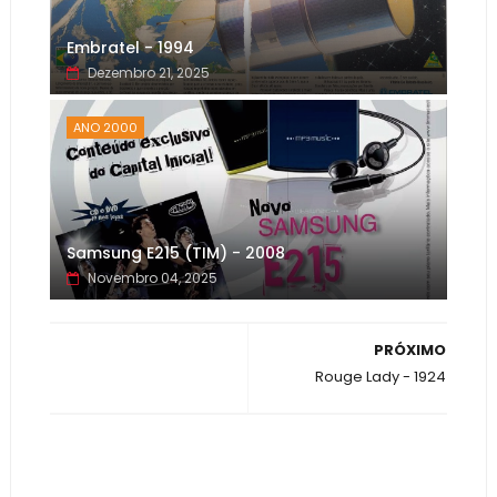
Embratel - 1994
Dezembro 21, 2025
ANO 2000
Samsung E215 (TIM) - 2008
Novembro 04, 2025
PRÓXIMO
Rouge Lady - 1924