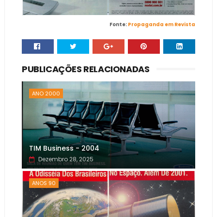
Fonte:
Propaganda em Revista
PUBLICAÇÕES RELACIONADAS
ANO 2000
TIM Business - 2004
Dezembro 28, 2025
ANOS 90