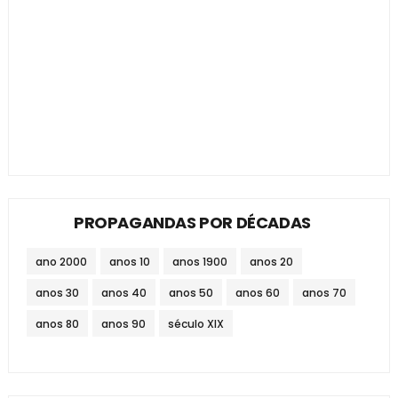
PROPAGANDAS POR DÉCADAS
ano 2000
anos 10
anos 1900
anos 20
anos 30
anos 40
anos 50
anos 60
anos 70
anos 80
anos 90
século XIX