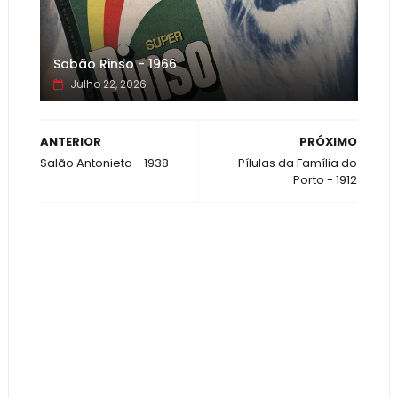
Sabão Rinso - 1966
Julho 22, 2026
ANTERIOR
PRÓXIMO
Salão Antonieta - 1938
Pílulas da Família do
Porto - 1912