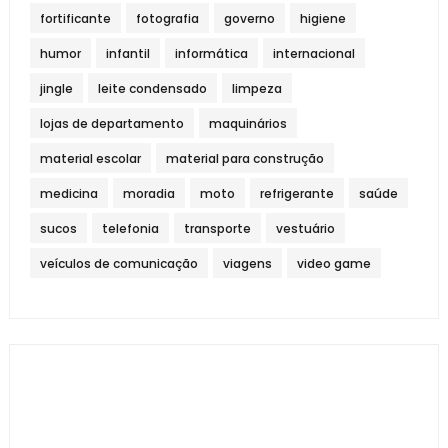
fortificante
fotografia
governo
higiene
humor
infantil
informática
internacional
jingle
leite condensado
limpeza
lojas de departamento
maquinários
material escolar
material para construção
medicina
moradia
moto
refrigerante
saúde
sucos
telefonia
transporte
vestuário
veículos de comunicação
viagens
video game