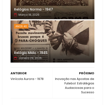
Relógios Norma - 1947
Março 18, 2026
ANOS 40
Relógio Mido - 1945
Janeiro 29, 2026
ANTERIOR
PRÓXIMO
Vinícola Aurora - 1978
Inovação nas Apostas de
Futebol: Estratégias
Audaciosas para o
Sucesso