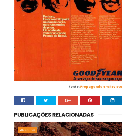
Fonte:
Propaganda em Revista
PUBLICAÇÕES RELACIONADAS
ANOS 60