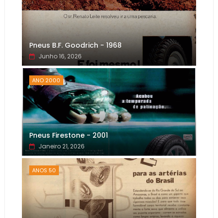
Pneus B.F. Goodrich - 1968
Junho 16, 2026
ANO 2000
Pneus Firestone - 2001
Janeiro 21, 2026
ANOS 50