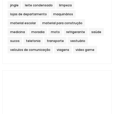
jingle
leite condensado
limpeza
lojas de departamento
maquinários
material escolar
material para construção
medicina
moradia
moto
refrigerante
saúde
sucos
telefonia
transporte
vestuário
veículos de comunicação
viagens
video game