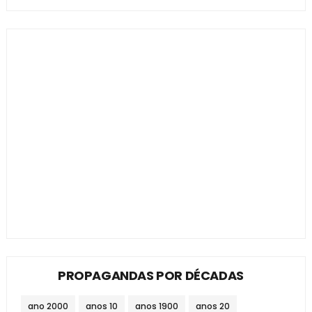
PROPAGANDAS POR DÉCADAS
ano 2000
anos 10
anos 1900
anos 20