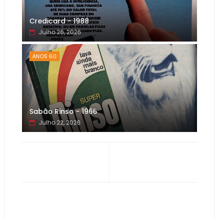
Credicard - 1988
Julho 26, 2026
ANOS 60
Sabão Rinso - 1966
Julho 22, 2026