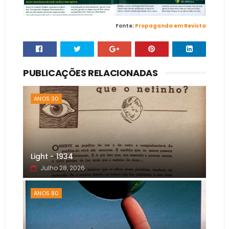
Fonte:
Propaganda em Revista
PUBLICAÇÕES RELACIONADAS
ANOS 30
Light - 1934
Julho 28, 2026
ANOS 80