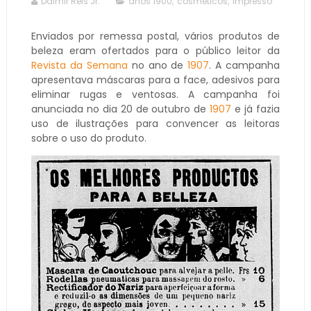
Dalmir Reis Jr.
anos 1900
,
cosméticos
,
impresso
Enviados por remessa postal, vários produtos de
beleza eram ofertados para o público leitor da
Revista da Semana
no ano de
1907
. A campanha
apresentava máscaras para a face, adesivos para
eliminar rugas e ventosas. A campanha foi
anunciada no dia 20 de outubro de
1907
e já fazia
uso de ilustrações para convencer as leitoras
sobre o uso do produto.