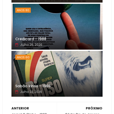
ANOS 80
Credicard - 1988
Julho 26, 2026
ANOS 60
Sabão Rinso - 1966
Julho 22, 2026
ANTERIOR
PRÓXIMO