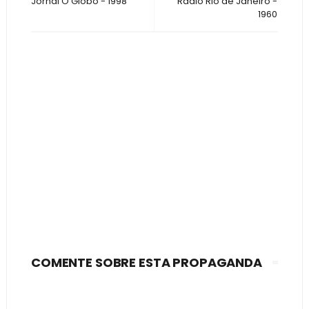
Jornal O Globo - 1998
Rádio Rio de Janeiro -
1960
COMENTE SOBRE ESTA PROPAGANDA