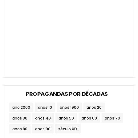
PROPAGANDAS POR DÉCADAS
ano 2000
anos 10
anos 1900
anos 20
anos 30
anos 40
anos 50
anos 60
anos 70
anos 80
anos 90
século XIX