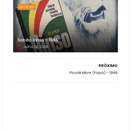
ANOS 60
Sabão Rinso - 1966
Julho 22, 2026
PRÓXIMO
Picolé Mivvi (Yopa) - 1999