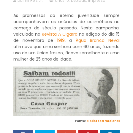
Dalmir Reis Jr.
anos 10
,
bebidas
,
impresso
As promessas da eterna juventude sempre
acompanhavam os anúncios de cosméticos no
começo do século passado. Nesta campanha,
veiculada na
Revista A Cigarra
na edição do dia 15
de novembro de
1919
, a
Água Branca Neval
afirmava que uma senhora com 60 anos, fazendo
uso de um único frasco, ficava semelhante a uma
mulher de 25 anos de idade.
Fonte:
Biblioteca Nacional