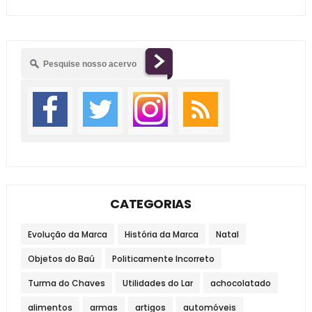
CATEGORIAS
Evolução da Marca
História da Marca
Natal
Objetos do Baú
Politicamente Incorreto
Turma do Chaves
Utilidades do Lar
achocolatado
alimentos
armas
artigos
automóveis