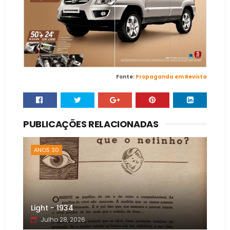
Fonte:
Propaganda em Revista
PUBLICAÇÕES RELACIONADAS
ANOS 30
Light - 1934
Julho 28, 2026