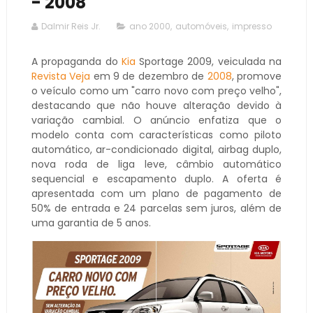
- 2008
Dalmir Reis Jr.
ano 2000
,
automóveis
,
impresso
A propaganda do
Kia
Sportage 2009, veiculada na
Revista Veja
em 9 de dezembro de
2008
, promove
o veículo como um "carro novo com preço velho",
destacando que não houve alteração devido à
variação cambial. O anúncio enfatiza que o
modelo conta com características como piloto
automático, ar-condicionado digital, airbag duplo,
nova roda de liga leve, câmbio automático
sequencial e escapamento duplo. A oferta é
apresentada com um plano de pagamento de
50% de entrada e 24 parcelas sem juros, além de
uma garantia de 5 anos.