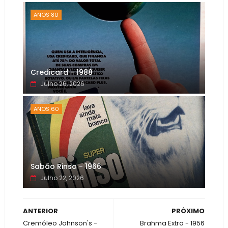
ANOS 80
Credicard - 1988
Julho 26, 2026
ANOS 60
Sabão Rinso - 1966
Julho 22, 2026
ANTERIOR
PRÓXIMO
Cremóleo Johnson's -
Brahma Extra - 1956