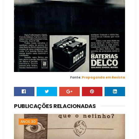
Fonte:
Propaganda em Revista
PUBLICAÇÕES RELACIONADAS
ANOS 30