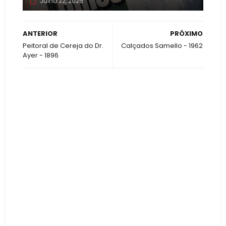
Julho 22, 2026
ANTERIOR
PRÓXIMO
Peitoral de Cereja do Dr.
Calçados Samello - 1962
Ayer - 1896