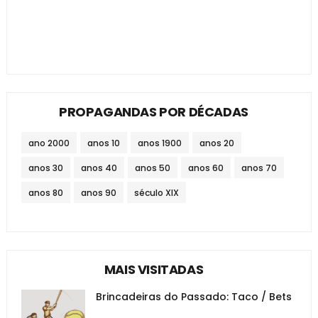
PROPAGANDAS POR DÉCADAS
ano 2000
anos 10
anos 1900
anos 20
anos 30
anos 40
anos 50
anos 60
anos 70
anos 80
anos 90
século XIX
MAIS VISITADAS
Brincadeiras do Passado: Taco / Bets