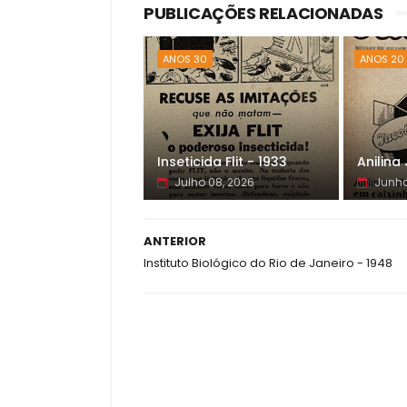
PUBLICAÇÕES RELACIONADAS
ANOS 30
ANOS 20
Inseticida Flit - 1933
Anilina
Julho 08, 2026
Junho
ANTERIOR
Instituto Biológico do Rio de Janeiro - 1948