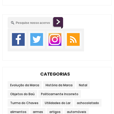
CATEGORIAS
Evolução da Marca
História da Marca
Natal
Objetos do Baú
Politicamente Incorreto
Turma do Chaves
Utilidades do Lar
achocolatado
alimentos
armas
artigos
automóveis