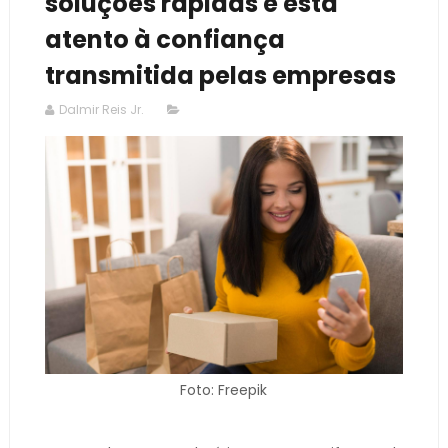
soluções rápidas e está
atento à confiança
transmitida pelas empresas
Dalmir Reis Jr.
Foto: Freepik