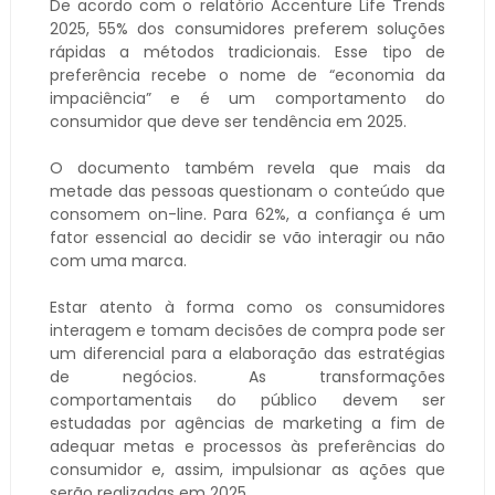
De acordo com o relatório Accenture Life Trends
2025, 55% dos consumidores preferem soluções
rápidas a métodos tradicionais. Esse tipo de
preferência recebe o nome de “economia da
impaciência” e é um comportamento do
consumidor que deve ser tendência em 2025.
O documento também revela que mais da
metade das pessoas questionam o conteúdo que
consomem on-line. Para 62%, a confiança é um
fator essencial ao decidir se vão interagir ou não
com uma marca.
Estar atento à forma como os consumidores
interagem e tomam decisões de compra pode ser
um diferencial para a elaboração das estratégias
de negócios. As transformações
comportamentais do público devem ser
estudadas por agências de marketing a fim de
adequar metas e processos às preferências do
consumidor e, assim, impulsionar as ações que
serão realizadas em 2025.