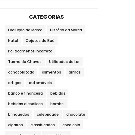
CATEGORIAS
Evolução da Marca
História da Marca
Natal
Objetos do Baú
Politicamente Incorreto
Turma do Chaves
Utilidades do Lar
achocolatado
alimentos
armas
artigos
automóveis
banco e financeira
bebidas
bebidas alcoolicas
bombril
brinquedos
celebridade
chocolate
cigarros
classificados
coca cola