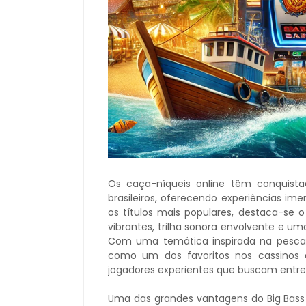
Os caça-níqueis online têm conquist
brasileiros, oferecendo experiências ime
os títulos mais populares, destaca-se 
vibrantes, trilha sonora envolvente e u
Com uma temática inspirada na pesca, 
como um dos favoritos nos cassinos on
jogadores experientes que buscam entre
Uma das grandes vantagens do Big Bass 