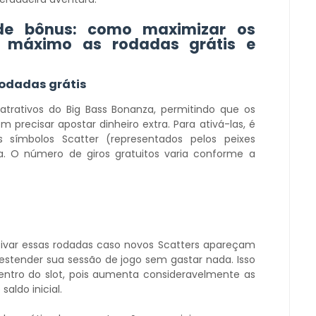
 de bônus: como maximizar os
o máximo as rodadas grátis e
rodadas grátis
atrativos do Big Bass Bonanza, permitindo que os
 precisar apostar dinheiro extra. Para ativá-las, é
 símbolos Scatter (representados pelos peixes
a. O número de giros gratuitos varia conforme a
eativar essas rodadas caso novos Scatters apareçam
estender sua sessão de jogo sem gastar nada. Isso
entro do slot, pois aumenta consideravelmente as
ldo inicial.