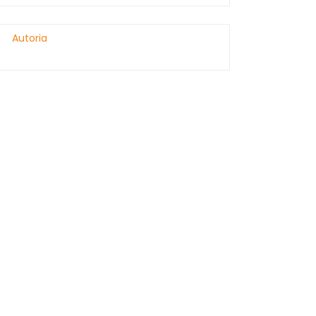
Autoria