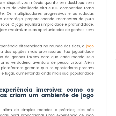
 em dispositivos móveis quanto em desktops sem
utura de volatilidade alta e RTP competitivo torna
e. Os multiplicadores progressivos e as rodadas
e estratégia, proporcionando momentos de pura
rolos. O jogo equilibra simplicidade e profundidade,
sejam maximizar suas oportunidades de ganhos sem
periência diferenciada no mundo dos slots, o
jogo
das opções mais promissoras. Sua jogabilidade
ação de ganhos fazem com que cada rodada seja
uma verdadeira aventura de pesca virtual. Além
es plataformas garante que os apostadores possam
 e lugar, aumentando ainda mais sua popularidade
xperiência imersiva: como os
cas criam um ambiente de jogo
 além de simples rodadas e prêmios; eles são
nsadas para proporcionar uma experiência de jogo