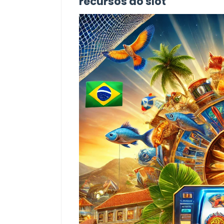
recursos do slot