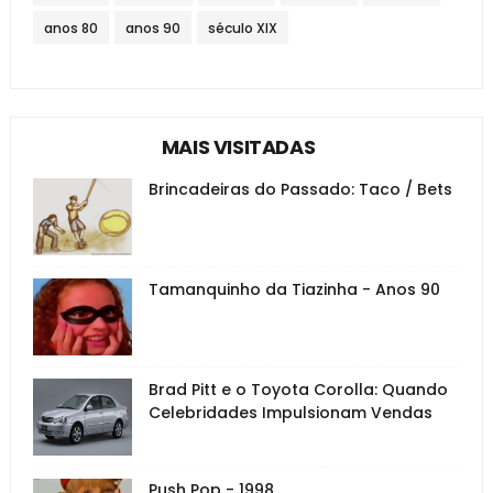
anos 80
anos 90
século XIX
MAIS VISITADAS
Brincadeiras do Passado: Taco / Bets
Tamanquinho da Tiazinha - Anos 90
Brad Pitt e o Toyota Corolla: Quando
Celebridades Impulsionam Vendas
Push Pop - 1998