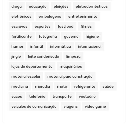
droga
educação
eleições
eletrodomésticos
eletrônicos
embalagens
entretenimento
escravos
esportes
fastfood
filmes
fortificante
fotografia
governo
higiene
humor
infantil
informática
internacional
jingle
leite condensado
limpeza
lojas de departamento
maquinários
material escolar
material para construção
medicina
moradia
moto
refrigerante
saúde
sucos
telefonia
transporte
vestuário
veículos de comunicação
viagens
video game