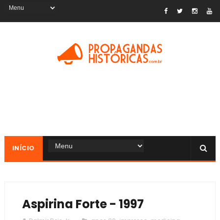
INÍCIO
Aspirina Forte - 1997