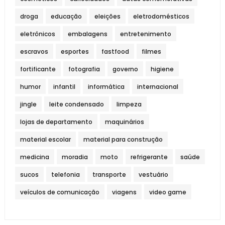
droga
educação
eleições
eletrodomésticos
eletrônicos
embalagens
entretenimento
escravos
esportes
fastfood
filmes
fortificante
fotografia
governo
higiene
humor
infantil
informática
internacional
jingle
leite condensado
limpeza
lojas de departamento
maquinários
material escolar
material para construção
medicina
moradia
moto
refrigerante
saúde
sucos
telefonia
transporte
vestuário
veículos de comunicação
viagens
video game