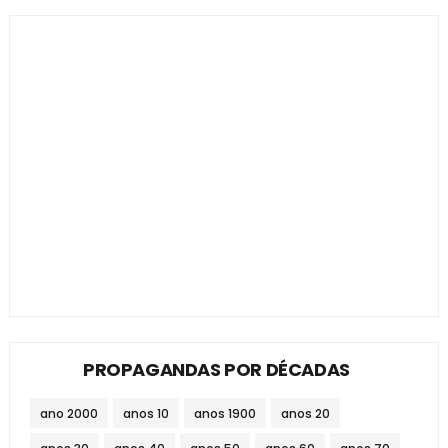
PROPAGANDAS POR DÉCADAS
ano 2000
anos 10
anos 1900
anos 20