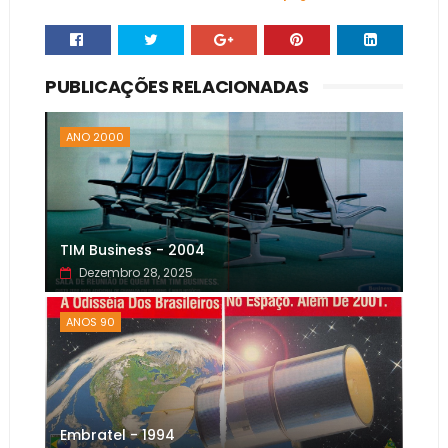
PUBLICAÇÕES RELACIONADAS
ANO 2000
TIM Business - 2004
Dezembro 28, 2025
ANOS 90
Embratel - 1994