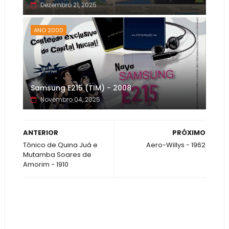
Dezembro 21, 2025
ANO 2000
Samsung E215 (TIM) - 2008
Novembro 04, 2025
ANTERIOR
PRÓXIMO
Tônico de Quina Juá e
Aero-Willys - 1962
Mutamba Soares de
Amorim - 1910