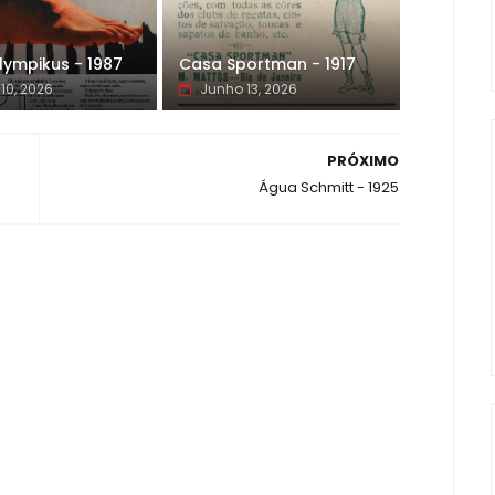
lympikus - 1987
Casa Sportman - 1917
10, 2026
Junho 13, 2026
PRÓXIMO
Água Schmitt - 1925