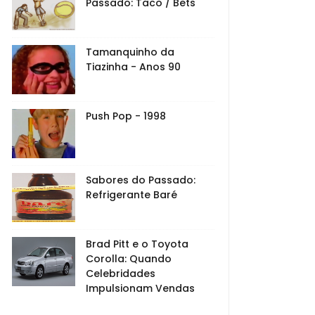
Passado: Taco / Bets
Tamanquinho da
Tiazinha - Anos 90
Push Pop - 1998
Sabores do Passado:
Refrigerante Baré
Brad Pitt e o Toyota
Corolla: Quando
Celebridades
Impulsionam Vendas