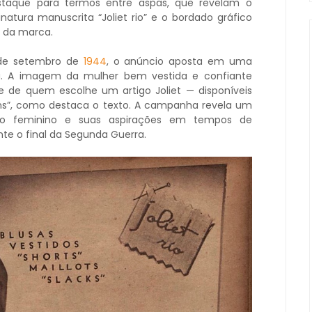
destaque para termos entre aspas, que revelam o
tura manuscrita “Joliet rio” e o bordado gráfico
o da marca.
de setembro de
1944
, o anúncio aposta em uma
a. A imagem da mulher bem vestida e confiante
e de quem escolhe um artigo Joliet — disponíveis
ns”, como destaca o texto. A campanha revela um
to feminino e suas aspirações em tempos de
nte o final da Segunda Guerra.