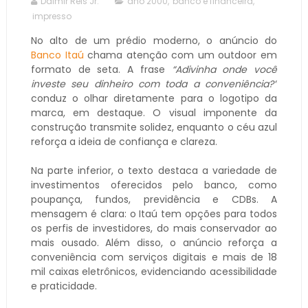
Dalmir Reis Jr.
ano 2000
,
banco e financeira
,
impresso
No alto de um prédio moderno, o anúncio do
Banco Itaú
chama atenção com um outdoor em
formato de seta. A frase
“Adivinha onde você
investe seu dinheiro com toda a conveniência?”
conduz o olhar diretamente para o logotipo da
marca, em destaque. O visual imponente da
construção transmite solidez, enquanto o céu azul
reforça a ideia de confiança e clareza.
Na parte inferior, o texto destaca a variedade de
investimentos oferecidos pelo banco, como
poupança, fundos, previdência e CDBs. A
mensagem é clara: o Itaú tem opções para todos
os perfis de investidores, do mais conservador ao
mais ousado. Além disso, o anúncio reforça a
conveniência com serviços digitais e mais de 18
mil caixas eletrônicos, evidenciando acessibilidade
e praticidade.