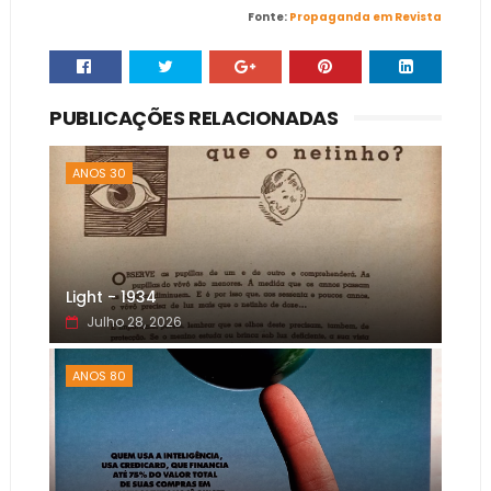
Fonte:
Propaganda em Revista
PUBLICAÇÕES RELACIONADAS
ANOS 30
Light - 1934
Julho 28, 2026
ANOS 80