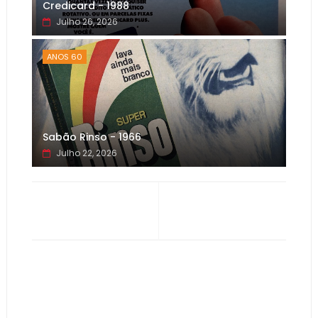
Credicard - 1988
Julho 26, 2026
ANOS 60
Sabão Rinso - 1966
Julho 22, 2026