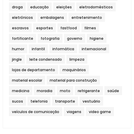
droga
educação
eleições
eletrodomésticos
eletrônicos
embalagens
entretenimento
escravos
esportes
fastfood
filmes
fortificante
fotografia
governo
higiene
humor
infantil
informática
internacional
jingle
leite condensado
limpeza
lojas de departamento
maquinários
material escolar
material para construção
medicina
moradia
moto
refrigerante
saúde
sucos
telefonia
transporte
vestuário
veículos de comunicação
viagens
video game