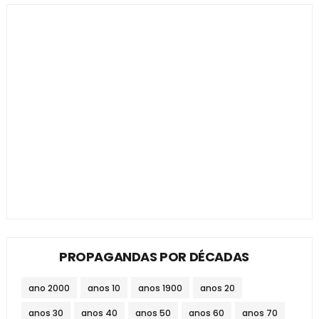
PROPAGANDAS POR DÉCADAS
ano 2000
anos 10
anos 1900
anos 20
anos 30
anos 40
anos 50
anos 60
anos 70