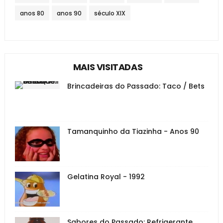
anos 80
anos 90
século XIX
MAIS VISITADAS
Brincadeiras do Passado: Taco / Bets
Tamanquinho da Tiazinha - Anos 90
Gelatina Royal - 1992
Sabores do Passado: Refrigerante