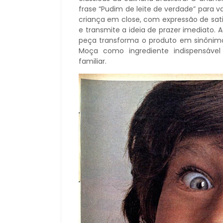
frase “Pudim de leite de verdade” para v
criança em close, com expressão de sati
e transmite a ideia de prazer imediato. 
peça transforma o produto em sinônimo 
Moça como ingrediente indispensável 
familiar.