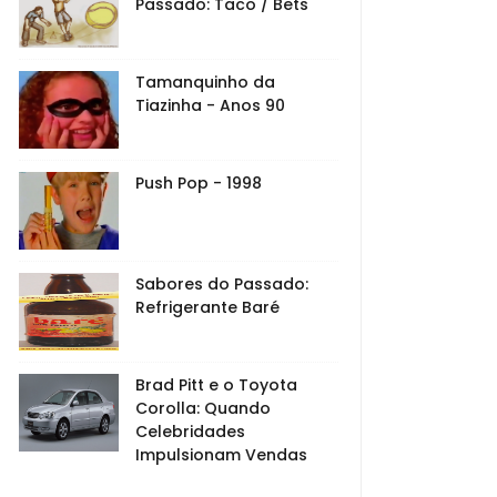
Passado: Taco / Bets
Tamanquinho da
Tiazinha - Anos 90
Push Pop - 1998
Sabores do Passado:
Refrigerante Baré
Brad Pitt e o Toyota
Corolla: Quando
Celebridades
Impulsionam Vendas