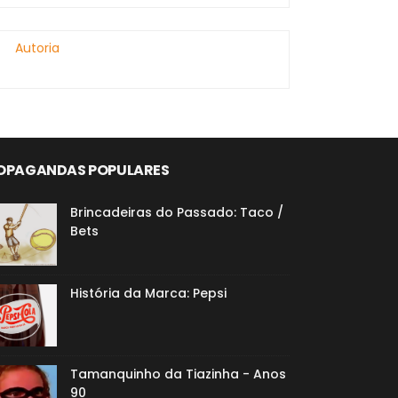
Autoria
OPAGANDAS POPULARES
Brincadeiras do Passado: Taco /
Bets
História da Marca: Pepsi
Tamanquinho da Tiazinha - Anos
90