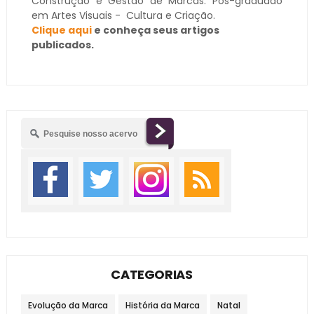
Construção e Gestão de Marcas. Pós-graduado
em Artes Visuais - Cultura e Criação.
Clique aqui
e conheça seus artigos
publicados.
CATEGORIAS
Evolução da Marca
História da Marca
Natal