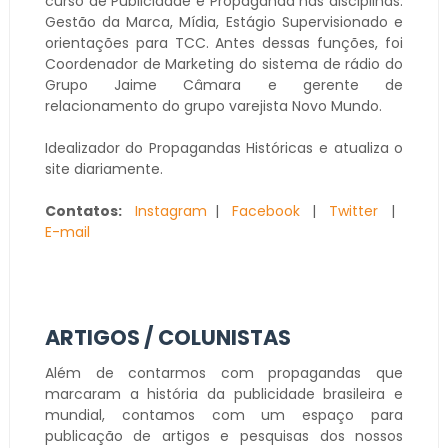
curso de Publicidade e Propaganda nas disciplinas:
Gestão da Marca, Mídia, Estágio Supervisionado e
orientações para TCC. Antes dessas funções, foi
Coordenador de Marketing do sistema de rádio do
Grupo Jaime Câmara e gerente de
relacionamento do grupo varejista Novo Mundo.
Idealizador do Propagandas Históricas e atualiza o
site diariamente.
Contatos:
Instagram
|
Facebook
|
Twitter
|
E-mail
ARTIGOS / COLUNISTAS
Além de contarmos com propagandas que
marcaram a história da publicidade brasileira e
mundial, contamos com um espaço para
publicação de artigos e pesquisas dos nossos