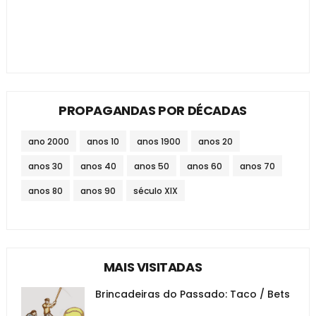
PROPAGANDAS POR DÉCADAS
ano 2000
anos 10
anos 1900
anos 20
anos 30
anos 40
anos 50
anos 60
anos 70
anos 80
anos 90
século XIX
MAIS VISITADAS
Brincadeiras do Passado: Taco / Bets