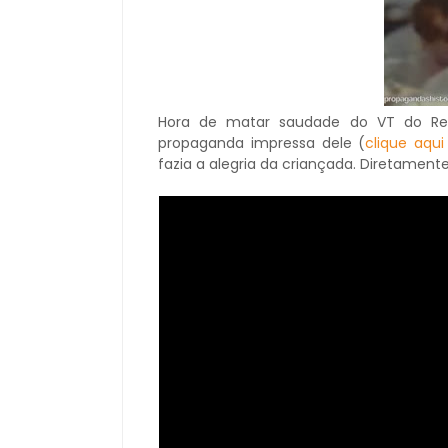
Hora de matar saudade do VT do Rec
propaganda impressa dele (
clique aqui
fazia a alegria da criançada. Diretamente 