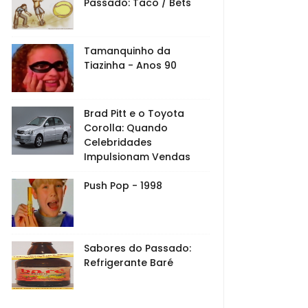
Passado: Taco / Bets
Tamanquinho da
Tiazinha - Anos 90
Brad Pitt e o Toyota
Corolla: Quando
Celebridades
Impulsionam Vendas
Push Pop - 1998
Sabores do Passado:
Refrigerante Baré