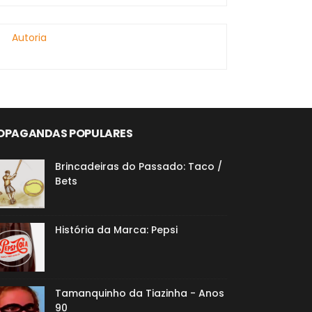
Autoria
OPAGANDAS POPULARES
Brincadeiras do Passado: Taco /
Bets
História da Marca: Pepsi
Tamanquinho da Tiazinha - Anos
90