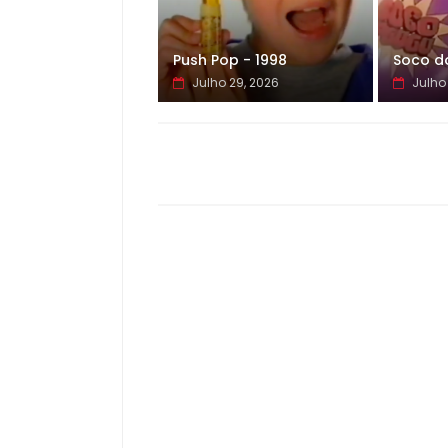
Push Pop - 1998
Soco d
Julho 29, 2026
Julho 